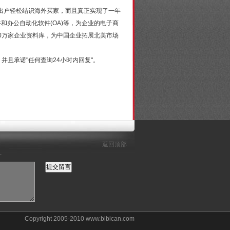
出户轻松结识海外买家，而且真正实现了一年
和办公自动化软件(OA)等，为企业的电子商
20万家企业资料库，为中国企业拓展北美市场
且承诺"任何查询24小时内回复"。
返回顶部
.
Copyright 2005-2010 www.bibican.com