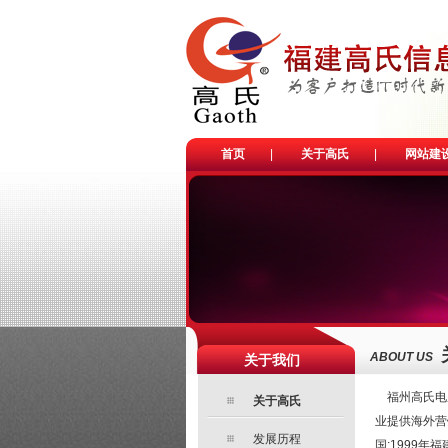
首页
|
关于高氏
|
网站建
ABOUT US
关于我们
福州高氏电脑
关于高氏
业提供海外营
发展历程
国;1999