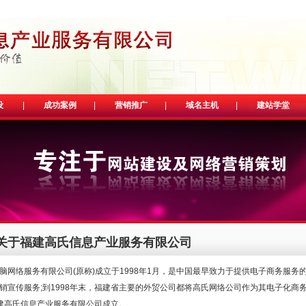
设
|
成功案例
|
营销推广
|
域名主机
|
建站学堂
关于福建高氏信息产业服务有限公司
网络服务有限公司(原称)成立于1998年1月，是中国最早致力于提供电子商务服务
销宣传服务;到1998年末，福建省主要的外贸公司都将高氏网络公司作为其电子化商
年福建高氏信息产业服务有限公司成立。