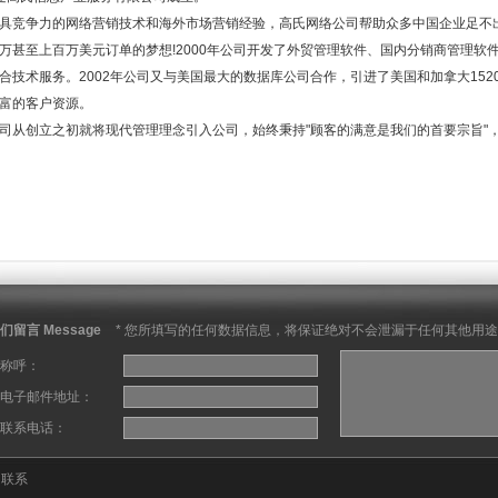
具竞争力的网络营销技术和海外市场营销经验，高氏网络公司帮助众多中国企业足不
万甚至上百万美元订单的梦想!2000年公司开发了外贸管理软件、国内分销商管理软件
合技术服务。2002年公司又与美国最大的数据库公司合作，引进了美国和加拿大15
富的客户资源。
从创立之初就将现代管理理念引入公司，始终秉持"顾客的满意是我们的首要宗旨"，并
们留言 Message
* 您所填写的任何数据信息，将保证绝对不会泄漏于任何其他用途
称呼：
电子邮件地址：
联系电话：
联系